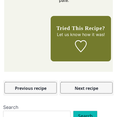
pâte.
Tried This Recipe?
Let us know
how it was!
Previous recipe
Next recipe
Search
Search