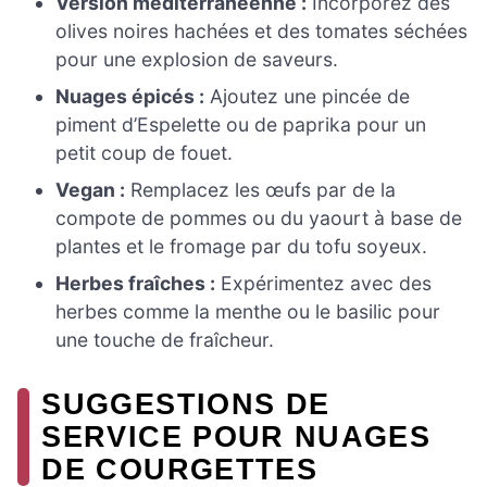
Version méditerranéenne :
Incorporez des
olives noires hachées et des tomates séchées
pour une explosion de saveurs.
Nuages épicés :
Ajoutez une pincée de
piment d’Espelette ou de paprika pour un
petit coup de fouet.
Vegan :
Remplacez les œufs par de la
compote de pommes ou du yaourt à base de
plantes et le fromage par du tofu soyeux.
Herbes fraîches :
Expérimentez avec des
herbes comme la menthe ou le basilic pour
une touche de fraîcheur.
SUGGESTIONS DE
SERVICE POUR NUAGES
DE COURGETTES