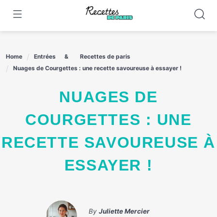
Skip
to
content
Home
Entrées
Recettes de paris
Nuages de Courgettes : une recette savoureuse à essayer !
NUAGES DE
COURGETTES : UNE
RECETTE SAVOUREUSE À
ESSAYER !
By
Juliette Mercier