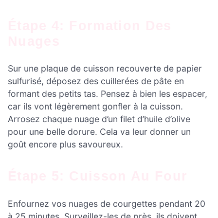
Étape 4: Formation Des
Nuages
Sur une plaque de cuisson recouverte de papier
sulfurisé, déposez des cuillerées de pâte en
formant des petits tas. Pensez à bien les espacer,
car ils vont légèrement gonfler à la cuisson.
Arrosez chaque nuage d’un filet d’huile d’olive
pour une belle dorure. Cela va leur donner un
goût encore plus savoureux.
Étape 5: Cuisson Au Four
Enfournez vos nuages de courgettes pendant 20
à 25 minutes. Surveillez-les de près, ils doivent