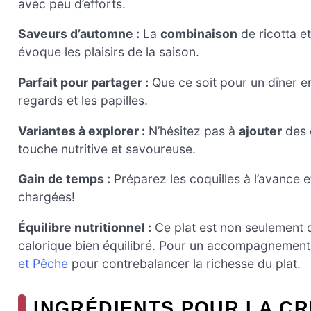
avec peu d’efforts.
Saveurs d’automne :
La
combinaison
de ricotta e
évoque les plaisirs de la saison.
Parfait pour partager :
Que ce soit pour un dîner en 
regards et les papilles.
Variantes à explorer :
N’hésitez pas à
ajouter
des 
touche nutritive et savoureuse.
Gain de temps :
Préparez les coquilles à l’avance e
chargées!
Équilibre nutritionnel :
Ce plat est non seulement d
calorique bien équilibré. Pour un accompagnemen
et Pêche
pour contrebalancer la richesse du plat.
INGRÉDIENTS POUR LA CR