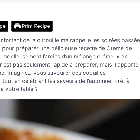
ipe
Print Recipe
fortant de la citrouille me rappelle les soirées passé
l pour préparer une délicieuse recette de Crème de
age, moelleusement farcies d’un mélange crémeux de
 n’est pas seulement rapide à préparer, mais il apporte
ne. Imaginez-vous savourer ces coquilles
 tout en célébrant les saveurs de l’automne. Prêt à
 votre table ?