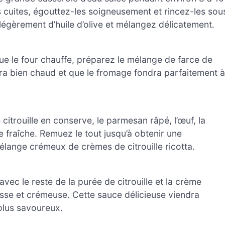
is cuites, égouttez-les soigneusement et rincez-les sou
z légèrement d’huile d’olive et mélangez délicatement.
ue le four chauffe, préparez le mélange de farce de
 sera bien chaud et que le fromage fondra parfaitement à
citrouille en conserve, le parmesan râpé, l’œuf, la
ge fraîche. Remuez le tout jusqu’à obtenir une
lange crémeux de crèmes de citrouille ricotta.
ec le reste de la purée de citrouille et la crème
isse et crémeuse. Cette sauce délicieuse viendra
 plus savoureux.