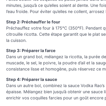
minutes, jusqu’à ce qu’elles soient al dente. Une fo
l’eau froide. Pour éviter qu’elles ne collent, arrose
Step 2: Préchauffer le four
Préchauffez votre four à 175°C (350°F). Pendant q
citrouille ricotta. Cette étape garantit que le plat
la cuisson.
Step 3: Préparer la farce
Dans un grand bol, mélangez la ricotta, la purée de 
muscade, le sel, le poivre, la poudre d’ail et la sau
consistance lisse et homogène, puis réservez ce mé
Step 4: Préparer la sauce
Dans un autre bol, combinez la sauce Vodka Rao’s av
épaisse. Mélangez bien jusqu’à obtenir une sauce l
enrichir vos coquilles farcies pour un goût encore