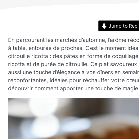
Jump to Rec
En parcourant les marchés d’automne, l’arôme récon
à table, entourée de proches. C’est le moment idéa
citrouille ricotta : des pâtes en forme de coquill
ricotta et de purée de citrouille. Ce plat savoureux
aussi une touche d’élégance à vos dîners en semai
réconfortantes, idéales pour réchauffer votre cœur
découvrir comment apporter une touche de magie à