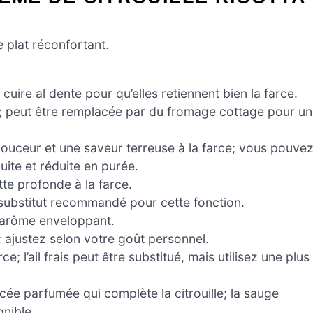
 plat réconfortant.
uire al dente pour qu’elles retiennent bien la farce.
e; peut être remplacée par du fromage cottage pour u
ouceur et une saveur terreuse à la farce; vous pouve
 cuite et réduite en purée.
te profonde à la farce.
n substitut recommandé pour cette fonction.
 arôme enveloppant.
 ajustez selon votre goût personnel.
e; l’ail frais peut être substitué, mais utilisez une plus
ée parfumée qui complète la citrouille; la sauge
onible.