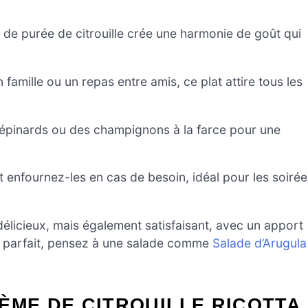
t de purée de citrouille crée une harmonie de goût qui
famille ou un repas entre amis, ce plat attire tous les
épinards ou des champignons à la farce pour une
t enfournez-les en cas de besoin, idéal pour les soirée
élicieux, mais également satisfaisant, avec un apport
t parfait, pensez à une salade comme
Salade d’Arugula
ÈME DE CITROUILLE RICOTTA