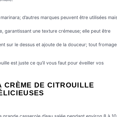
marinara; d’autres marques peuvent être utilisées mai
, garantissant une texture crémeuse; elle peut être
t sur le dessus et ajoute de la douceur; tout fromage
lle est juste ce qu’il vous faut pour éveiller vos
A CRÈME DE CITROUILLE
ÉLICIEUSES
ne grande casserole d’eau salée pendant environ 8 à 10