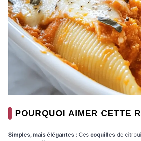
POURQUOI AIMER CETTE R
Simples, mais élégantes :
Ces
coquilles
de citrou