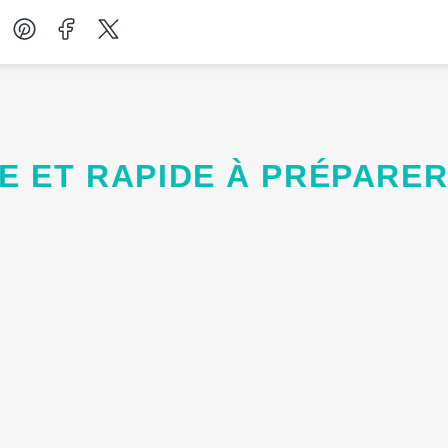
Desserts
Petit-déjeuner
LE ET RAPIDE À PRÉPARE
Salades
Soupes