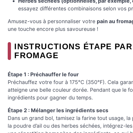
Herbes séchées (optionnelles, par exemple, 
essayez différentes combinaisons selon vos p
Amusez-vous à personnaliser votre
pain au froma
une touche encore plus savoureuse !
INSTRUCTIONS ÉTAPE PAR
FROMAGE
Étape 1 : Préchauffer le four
Préchauffez votre four à 175°C (350°F). Cela gara
atteigne une belle couleur dorée. Pendant que le f
ingrédients pour gagner du temps.
Étape 2 : Mélanger les ingrédients secs
Dans un grand bol, tamisez la farine tout usage, la 
la poudre d’ail ou des herbes séchées, intégrez-l