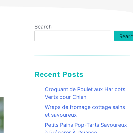
Search
Sear
Recent Posts
Croquant de Poulet aux Haricots
Verts pour Chien
Wraps de fromage cottage sains
et savoureux
Petits Pains Pop-Tarts Savoureux
à Préparer À l’Avance