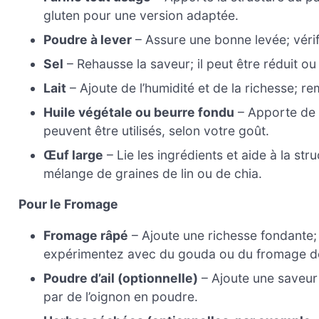
gluten pour une version adaptée.
Poudre à lever
– Assure une bonne levée; vérifi
Sel
– Rehausse la saveur; il peut être réduit o
Lait
– Ajoute de l’humidité et de la richesse; r
Huile végétale ou beurre fondu
– Apporte de l
peuvent être utilisés, selon votre goût.
Œuf large
– Lie les ingrédients et aide à la st
mélange de graines de lin ou de chia.
Pour le Fromage
Fromage râpé
– Ajoute une richesse fondante; 
expérimentez avec du gouda ou du fromage de
Poudre d’ail (optionnelle)
– Ajoute une saveur 
par de l’oignon en poudre.