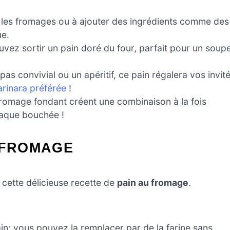
 les fromages ou à ajouter des ingrédients comme des
ue.
vez sortir un pain doré du four, parfait pour un soup
pas convivial ou un apéritif, ce pain régalera vos invit
rinara préférée
!
fromage fondant créent une combinaison à la fois
haque bouchée !
 FROMAGE
 cette délicieuse recette de
pain au fromage
.
in; vous pouvez la remplacer par de la farine sans