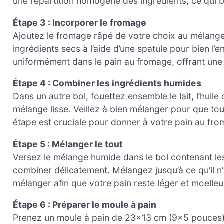
une répartition homogène des ingrédients, ce qui b
Étape 3 : Incorporer le fromage
Ajoutez le fromage râpé de votre choix au mélange 
ingrédients secs à l’aide d’une spatule pour bien l
uniformément dans le pain au fromage, offrant une
Étape 4 : Combiner les ingrédients humides
Dans un autre bol, fouettez ensemble le lait, l’huile
mélange lisse. Veillez à bien mélanger pour que to
étape est cruciale pour donner à votre pain au fro
Étape 5 : Mélanger le tout
Versez le mélange humide dans le bol contenant les 
combiner délicatement. Mélangez jusqu’à ce qu’il n’y
mélanger afin que votre pain reste léger et moelleu
Étape 6 : Préparer le moule à pain
Prenez un moule à pain de 23×13 cm (9×5 pouces) 