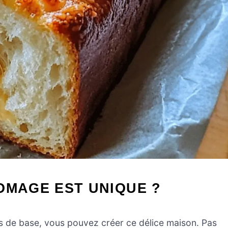
OMAGE EST UNIQUE ?
s de base, vous pouvez créer ce délice maison. Pas