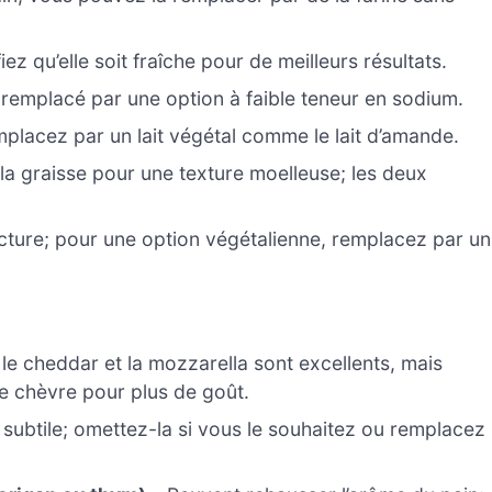
ez qu’elle soit fraîche pour de meilleurs résultats.
u remplacé par une option à faible teneur en sodium.
emplacez par un lait végétal comme le lait d’amande.
a graisse pour une texture moelleuse; les deux
ructure; pour une option végétalienne, remplacez par un
le cheddar et la mozzarella sont excellents, mais
 chèvre pour plus de goût.
subtile; omettez-la si vous le souhaitez ou remplacez