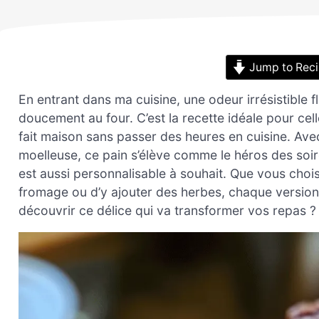
Jump to Rec
En entrant dans ma cuisine, une odeur irrésistible fl
doucement au four. C’est la recette idéale pour ce
fait maison sans passer des heures en cuisine. Av
moelleuse, ce pain s’élève comme le héros des soiré
est aussi personnalisable à souhait. Que vous chois
fromage ou d’y ajouter des herbes, chaque version e
découvrir ce délice qui va transformer vos repas ?