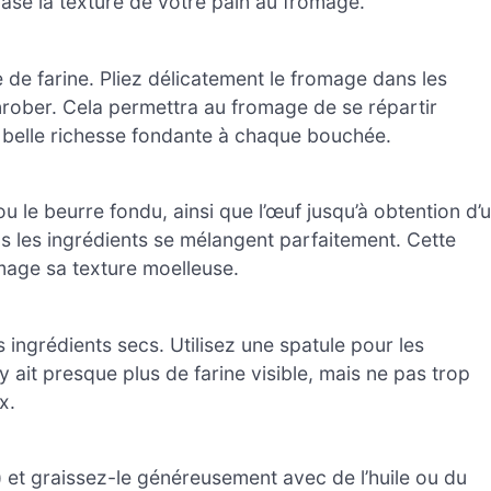
ase la texture de votre pain au fromage.
de farine. Pliez délicatement le fromage dans les
’enrober. Cela permettra au fromage de se répartir
 belle richesse fondante à chaque bouchée.
 ou le beurre fondu, ainsi que l’œuf jusqu’à obtention d’
us les ingrédients se mélangent parfaitement. Cette
mage sa texture moelleuse.
ingrédients secs. Utilisez une spatule pour les
 ait presque plus de farine visible, mais ne pas trop
x.
et graissez-le généreusement avec de l’huile ou du