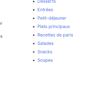
Desserts
Entrées
Petit-déjeuner
er
Plats principaux
Recettes de paris
és
Salades
Snacks
Soupes