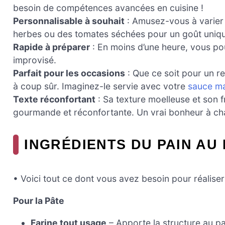
besoin de compétences avancées en cuisine !
Personnalisable à souhait
: Amusez-vous à varier
herbes ou des tomates séchées pour un goût uniq
Rapide à préparer
: En moins d’une heure, vous pou
improvisé.
Parfait pour les occasions
: Que ce soit pour un re
à coup sûr. Imaginez-le servie avec votre
sauce ma
Texte réconfortant
: Sa texture moelleuse et son 
gourmande et réconfortante. Un vrai bonheur à c
INGRÉDIENTS DU PAIN AU
• Voici tout ce dont vous avez besoin pour réaliser
Pour la Pâte
Farine tout usage
– Apporte la structure au pa