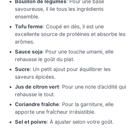
Bouillon de légumes
: Pour une base
savoureuse, il lie tous les ingrédients
ensemble.
Tofu ferme
: Coupé en dés, il est une
excellente source de protéines et absorbe les
arômes.
Sauce soja
: Pour une touche umami, elle
rehausse le goût du plat.
Sucre
: Un petit ajout pour équilibrer les
saveurs épicées.
Jus de citron vert
: Pour une note d’acidité qui
rehausse le tout.
Coriandre fraîche
: Pour la garniture, elle
apporte une fraîcheur irrésistible.
Sel et poivre
: À ajuster selon votre goût.