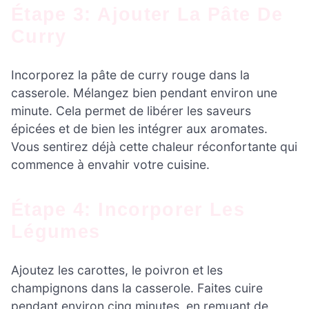
Étape 3: Ajouter La Pâte De
Curry
Incorporez la pâte de curry rouge dans la
casserole. Mélangez bien pendant environ une
minute. Cela permet de libérer les saveurs
épicées et de bien les intégrer aux aromates.
Vous sentirez déjà cette chaleur réconfortante qui
commence à envahir votre cuisine.
Étape 4: Incorporer Les
Légumes
Ajoutez les carottes, le poivron et les
champignons dans la casserole. Faites cuire
pendant environ cinq minutes, en remuant de