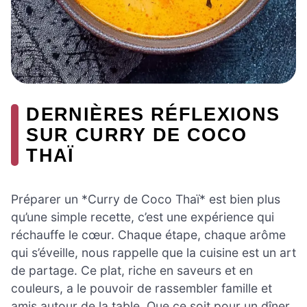
DERNIÈRES RÉFLEXIONS
SUR CURRY DE COCO
THAÏ
Préparer un *Curry de Coco Thaï* est bien plus
qu’une simple recette, c’est une expérience qui
réchauffe le cœur. Chaque étape, chaque arôme
qui s’éveille, nous rappelle que la cuisine est un art
de partage. Ce plat, riche en saveurs et en
couleurs, a le pouvoir de rassembler famille et
amis autour de la table. Que ce soit pour un dîner