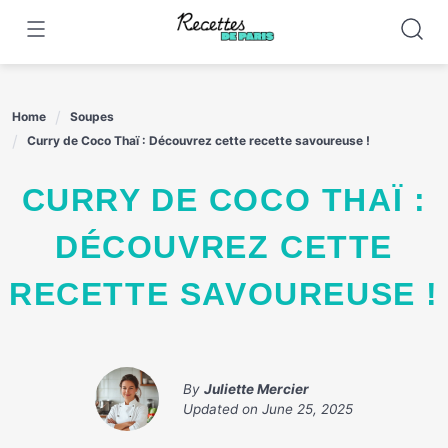
Skip
to
content
Home
Soupes
Curry de Coco Thaï : Découvrez cette recette savoureuse !
CURRY DE COCO THAÏ :
DÉCOUVREZ CETTE
RECETTE SAVOUREUSE !
By
Juliette Mercier
Updated on
June 25, 2025