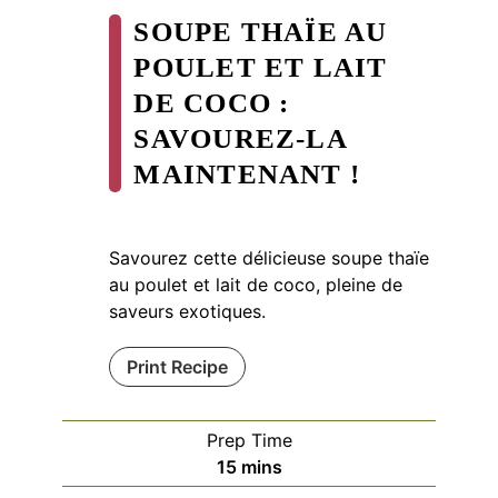
SOUPE THAÏE AU
POULET ET LAIT
DE COCO :
SAVOUREZ-LA
MAINTENANT !
Savourez cette délicieuse soupe thaïe
au poulet et lait de coco, pleine de
saveurs exotiques.
Print Recipe
Prep Time
minutes
15
mins