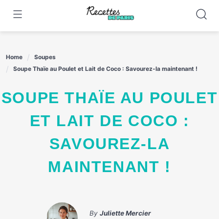
Skip
to
content
Home
Soupes
Soupe Thaïe au Poulet et Lait de Coco : Savourez-la maintenant !
SOUPE THAÏE AU POULET
ET LAIT DE COCO :
SAVOUREZ-LA
MAINTENANT !
By
Juliette Mercier