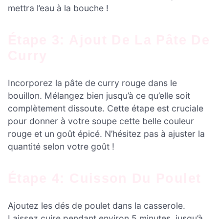
mettra l’eau à la bouche !
Étape 3: Ajout De La Pâte De
Curry
Incorporez la pâte de curry rouge dans le
bouillon. Mélangez bien jusqu’à ce qu’elle soit
complètement dissoute. Cette étape est cruciale
pour donner à votre soupe cette belle couleur
rouge et un goût épicé. N’hésitez pas à ajuster la
quantité selon votre goût !
Étape 4: Cuisson Du Poulet
Ajoutez les dés de poulet dans la casserole.
Laissez cuire pendant environ 5 minutes, jusqu’à