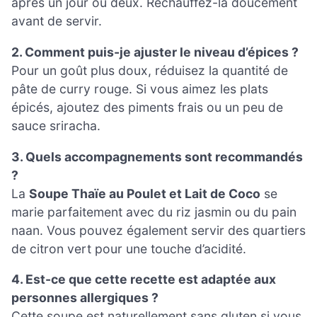
après un jour ou deux. Réchauffez-la doucement
avant de servir.
2. Comment puis-je ajuster le niveau d’épices ?
Pour un goût plus doux, réduisez la quantité de
pâte de curry rouge. Si vous aimez les plats
épicés, ajoutez des piments frais ou un peu de
sauce sriracha.
3. Quels accompagnements sont recommandés
?
La
Soupe Thaïe au Poulet et Lait de Coco
se
marie parfaitement avec du riz jasmin ou du pain
naan. Vous pouvez également servir des quartiers
de citron vert pour une touche d’acidité.
4. Est-ce que cette recette est adaptée aux
personnes allergiques ?
Cette soupe est naturellement sans gluten si vous