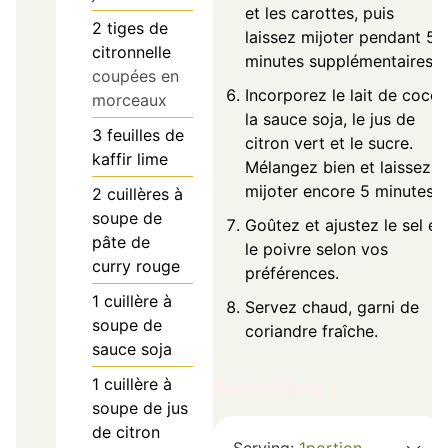
et les carottes, puis
2
tiges de
laissez mijoter pendant 5
citronnelle
minutes supplémentaires.
coupées en
Incorporez le lait de coco,
morceaux
la sauce soja, le jus de
3
feuilles de
citron vert et le sucre.
kaffir lime
Mélangez bien et laissez
mijoter encore 5 minutes.
2
cuillères à
soupe de
Goûtez et ajustez le sel et
pâte de
le poivre selon vos
curry rouge
préférences.
1
cuillère à
Servez chaud, garni de
soupe de
coriandre fraîche.
sauce soja
Nutrition
1
cuillère à
soupe de jus
de citron